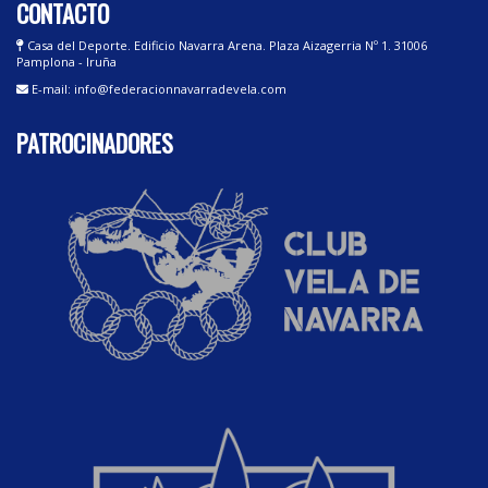
CONTACTO
Casa del Deporte. Edificio Navarra Arena. Plaza Aizagerria Nº 1. 31006
Pamplona - Iruña
E-mail: info@federacionnavarradevela.com
PATROCINADORES