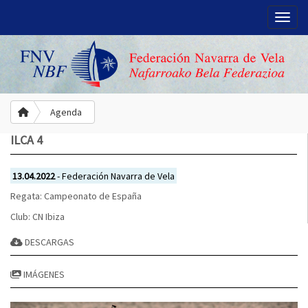
Toggle
Agenda
ILCA 4
13.04.2022
- Federación Navarra de Vela
Regata: Campeonato de España
Club: CN Ibiza
DESCARGAS
IMÁGENES