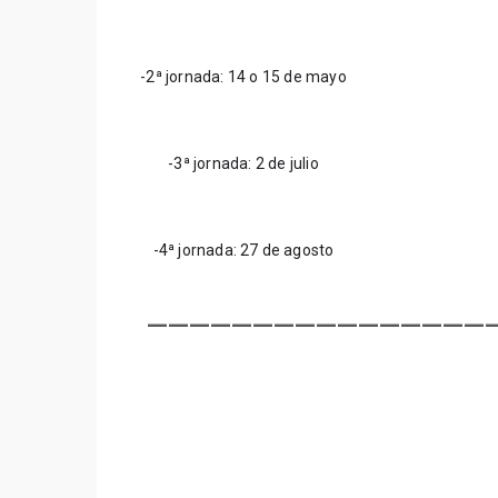
-2ª jornada: 14 o 15 de mayo
-3ª jornada: 2 de julio
-4ª jornada: 27 de agosto
________________