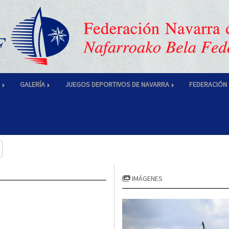
S
GALERÍA
JUEGOS DEPORTIVOS DE NAVARRA
FEDERACIÓN
IMÁGENES