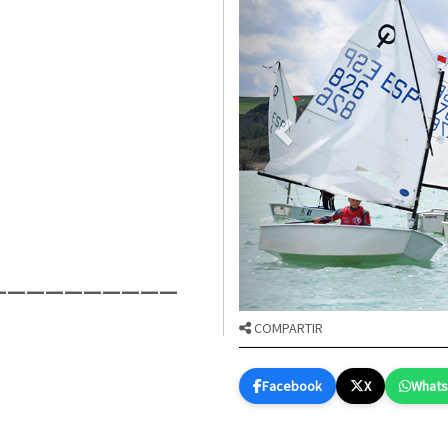
__________
COMPARTIR
Facebook
X
What