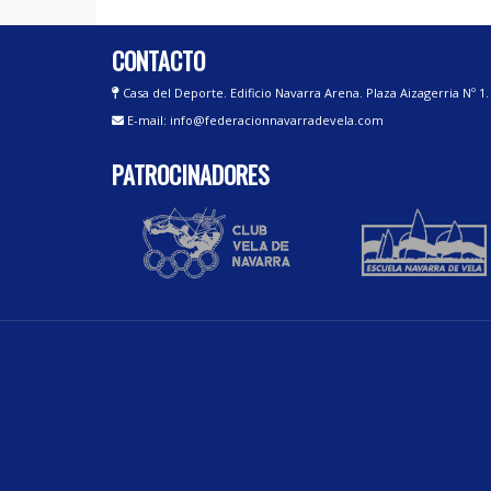
CONTACTO
Casa del Deporte. Edificio Navarra Arena. Plaza Aizagerria Nº 1
E-mail: info@federacionnavarradevela.com
PATROCINADORES