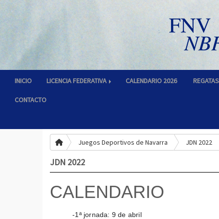
INICIO
LICENCIA FEDERATIVA
CALENDARIO 2026
REGATA
CONTACTO
Juegos Deportivos de Navarra
JDN 2022
JDN 2022
CALENDARIO
-1ª jornada: 9 de abril