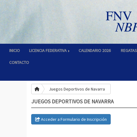
INICIO
LICENCIA FEDERATIVA
CALENDARIO 2026
REGATA
CONTACTO
Juegos Deportivos de Navarra
JUEGOS DEPORTIVOS DE NAVARRA
Acceder a Formulario de Inscripción