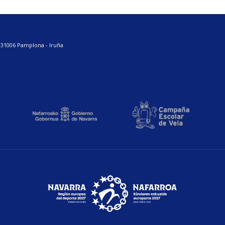
. 31006 Pamplona - Iruña