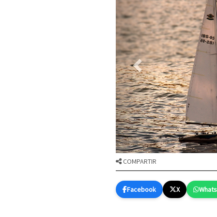
COMPARTIR
Facebook
X
What