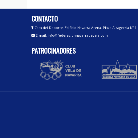
CONTACTO
Casa del Deporte. Edificio Navarra Arena. Plaza Aizagerria Nº 1
E-mail: info@federacionnavarradevela.com
PATROCINADORES