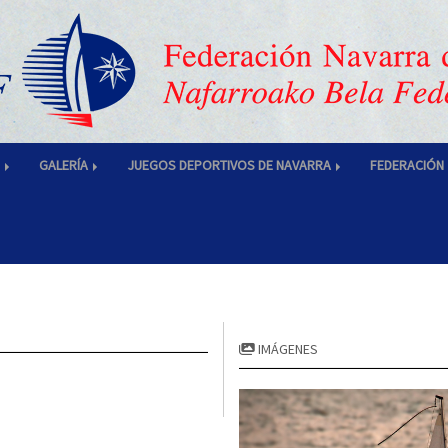
S
GALERÍA
JUEGOS DEPORTIVOS DE NAVARRA
FEDERACIÓN
IMÁGENES