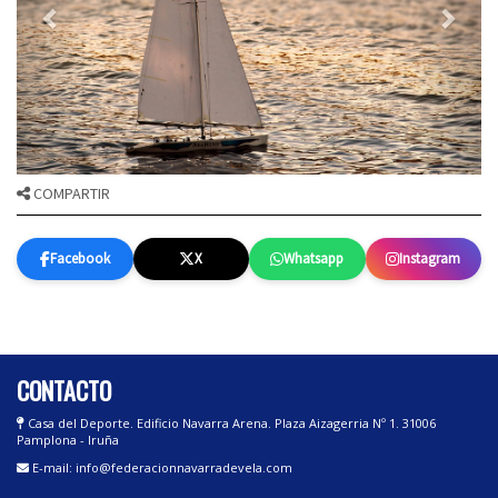
COMPARTIR
Facebook
X
Whatsapp
Instagram
CONTACTO
Casa del Deporte. Edificio Navarra Arena. Plaza Aizagerria Nº 1. 31006
Pamplona - Iruña
E-mail: info@federacionnavarradevela.com