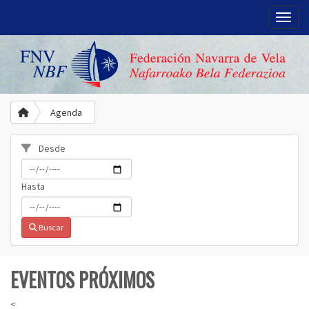
Toggle
Agenda
Desde
Hasta
Buscar
EVENTOS PRÓXIMOS
<