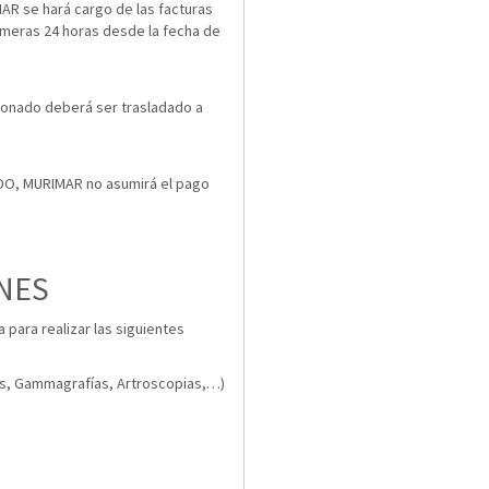
AR se hará cargo de las facturas
rimeras 24 horas desde la fecha de
sionado deberá ser trasladado a
O, MURIMAR no asumirá el pago
NES
 para realizar las siguientes
as, Gammagrafías, Artroscopias,…)