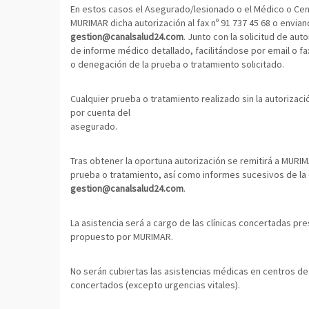
En estos casos el Asegurado/lesionado o el Médico o Cen
MURIMAR dicha autorización al fax nº 91 737 45 68 o envian
gestion@canalsalud24.com
. Junto con la solicitud de au
de informe médico detallado, facilitándose por email o fa
o denegación de la prueba o tratamiento solicitado.
Cualquier prueba o tratamiento realizado sin la autorizac
por cuenta del
asegurado.
Tras obtener la oportuna autorización se remitirá a MURIM
prueba o tratamiento, así como informes sucesivos de la 
gestion@canalsalud24.com
.
La asistencia será a cargo de las clínicas concertadas p
propuesto por MURIMAR.
No serán cubiertas las asistencias médicas en centros de 
concertados (excepto urgencias vitales).