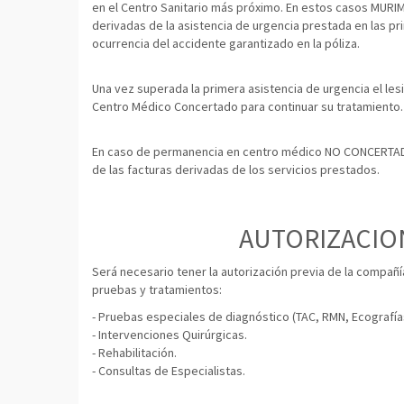
en el Centro Sanitario más próximo. En estos casos MURIM
derivadas de la asistencia de urgencia prestada en las p
ocurrencia del accidente garantizado en la póliza.
Una vez superada la primera asistencia de urgencia el le
Centro Médico Concertado para continuar su tratamiento.
En caso de permanencia en centro médico NO CONCERTAD
de las facturas derivadas de los servicios prestados.
AUTORIZACIO
Será necesario tener la autorización previa de la compañía
pruebas y tratamientos:
- Pruebas especiales de diagnóstico (TAC, RMN, Ecografí
- Intervenciones Quirúrgicas.
- Rehabilitación.
- Consultas de Especialistas.