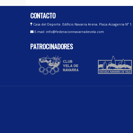
CONTACTO
Casa del Deporte. Edificio Navarra Arena. Plaza Aizagerria Nº 1
E-mail: info@federacionnavarradevela.com
PATROCINADORES