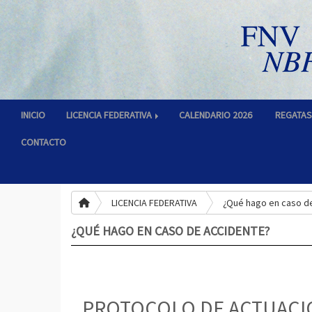
INICIO
LICENCIA FEDERATIVA
CALENDARIO 2026
REGATA
CONTACTO
LICENCIA FEDERATIVA
¿Qué hago en caso d
¿QUÉ HAGO EN CASO DE ACCIDENTE?
PROTOCOLO DE ACTUACI