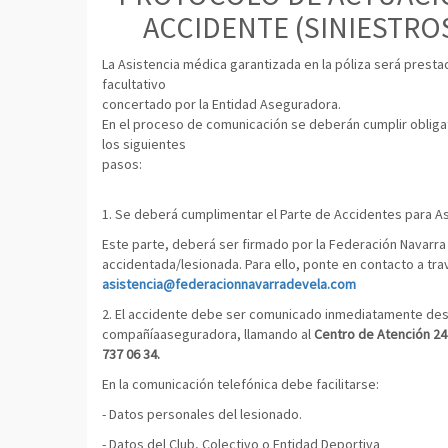
ACCIDENTE (SINIESTRO
La Asistencia médica garantizada en la póliza será prest
facultativo
concertado por la Entidad Aseguradora.
En el proceso de comunicación se deberán cumplir obliga
los siguientes
pasos:
1. Se deberá cumplimentar el Parte de Accidentes para 
Este parte, deberá ser firmado por la Federación Navarra 
accidentada/lesionada. Para ello, ponte en contacto a tra
asistencia@federacionnavarradevela.com
2. El accidente debe ser comunicado inmediatamente desp
compañíaaseguradora, llamando al
Centro de Atención 24
737 06 34.
En la comunicación telefónica debe facilitarse:
- Datos personales del lesionado.
- Datos del Club, Colectivo o Entidad Deportiva