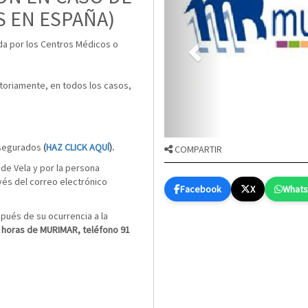
S EN ESPAÑA)
ada por los Centros Médicos o
toriamente, en todos los casos,
Asegurados
(
HAZ CLICK AQUÍ
).
COMPARTIR
de Vela y por la persona
vés del correo electrónico
Facebook
X
What
ués de su ocurrencia a la
 horas de MURIMAR, teléfono 91