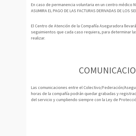
En caso de permanencia voluntaria en un centro médic
ASUMIRA EL PAGO DE LAS FACTURAS DERIVADAS DE LOS SE
El Centro de Atención de la Compañía Aseguradora llevar
seguimientos que cada caso requiera, para determinar la
realizar.
COMUNICACIO
Las comunicaciones entre el Colectivo/Federación/Asegur
horas de la compañía podrán quedar grabadas y registra
del servicio y cumpliendo siempre con la Ley de Protecci