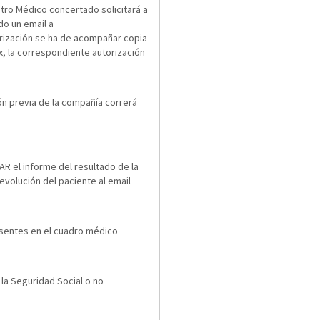
tro Médico concertado solicitará a
do un email a
torización se ha de acompañar copia
x, la correspondiente autorización
ión previa de la compañía correrá
AR el informe del resultado de la
evolución del paciente al email
resentes en el cuadro médico
la Seguridad Social o no