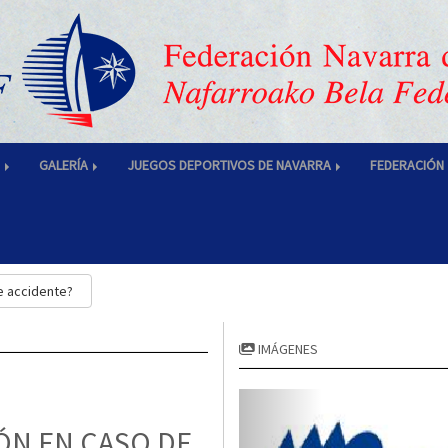
S
GALERÍA
JUEGOS DEPORTIVOS DE NAVARRA
FEDERACIÓN
e accidente?
IMÁGENES
ÓN EN CASO DE