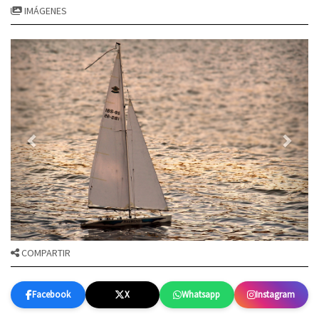
IMÁGENES
COMPARTIR
Facebook
X
Whatsapp
Instagram