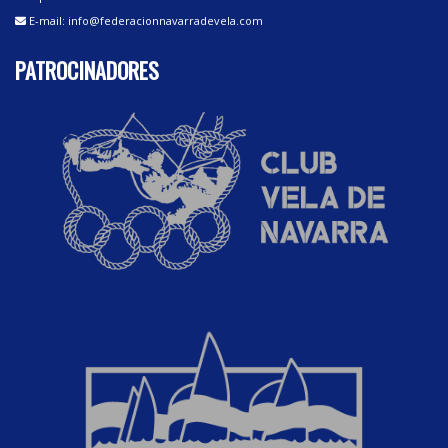
E-mail: info@federacionnavarradevela.com
PATROCINADORES