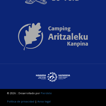
© 2026 :: Desarrollado por
Pierdete
Política de privacidad
|
Aviso legal